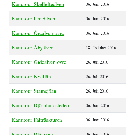
Kanutour Skellefteälven
06. Juni 2016
Kanutour Umeälven
06. Juni 2016
Kanutour Öreälven övre
06. Juni 2016
Kanutour Åbyälven
18. Oktober 2016
Kanutour Gideälven övre
26. Juli 2016
Kanutour Kvällån
26. Juli 2016
Kanutour Stamsjöån
26. Juli 2016
Kanutour Björnlandsleden
06. Juni 2016
Kanutour Falträskturen
06. Juni 2016
Kanutour Blåviken
06. Juni 2016