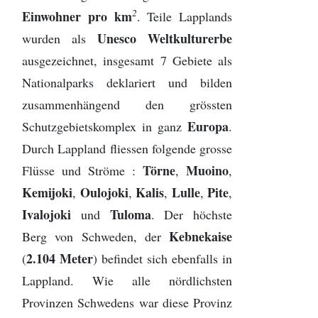
Provinz Bohuslän
2
Einwohner pro km
. Teile Lapplands
Unesco Weltkulturerbe
wurden als
Provinz Västergötland
ausgezeichnet, insgesamt 7 Gebiete als
Nationalparks deklariert und bilden
Provinz Östergötland
zusammenhängend den grössten
Provinz Småland
Europa
Schutzgebietskomplex in ganz
.
Durch Lappland fliessen folgende grosse
Provinz Halland
Törne
Muoino
Flüsse und Ströme :
,
,
Kemijoki
Oulojoki
Kalis
Lulle
Pite
,
,
,
,
,
Provinz Blekinge
Ivalojoki
Tuloma
und
. Der höchste
Provinz Skåne
Kebnekaise
Berg von Schweden, der
2.104 Meter
(
) befindet sich ebenfalls in
Lappland. Wie alle nördlichsten
Provinzen Schwedens war diese Provinz