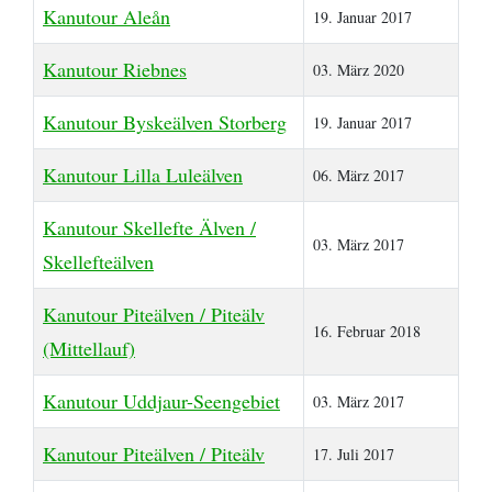
Kanutour Aleån
19. Januar 2017
Kanutour Riebnes
03. März 2020
Kanutour Byskeälven Storberg
19. Januar 2017
Kanutour Lilla Luleälven
06. März 2017
Kanutour Skellefte Älven /
03. März 2017
Skellefteälven
Kanutour Piteälven / Piteälv
16. Februar 2018
(Mittellauf)
Kanutour Uddjaur-Seengebiet
03. März 2017
Kanutour Piteälven / Piteälv
17. Juli 2017