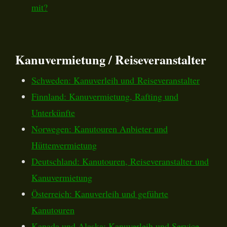
mit?
Kanuvermietung / Reiseveranstalter
Schweden: Kanuverleih und Reiseveranstalter
Finnland: Kanuvermietung, Rafting und
Unterkünfte
Norwegen: Kanutouren Anbieter und
Hüttenvermietung
Deutschland: Kanutouren, Reiseveranstalter und
Kanuvermietung
Österreich: Kanuverleih und geführte
Kanutouren
Kanada und Alaska: Kanuverleih und Service