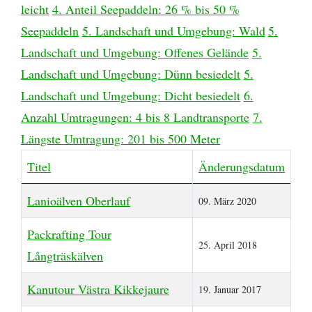
leicht
4. Anteil Seepaddeln: 26 % bis 50 %
Seepaddeln
5. Landschaft und Umgebung: Wald
5.
Landschaft und Umgebung: Offenes Gelände
5.
Landschaft und Umgebung: Dünn besiedelt
5.
Landschaft und Umgebung: Dicht besiedelt
6.
Anzahl Umtragungen: 4 bis 8 Landtransporte
7.
Längste Umtragung: 201 bis 500 Meter
Titel
Änderungsdatum
Beiträge
Lanioälven Oberlauf
09. März 2020
Packrafting Tour
25. April 2018
Långträskälven
Kanutour Västra Kikkejaure
19. Januar 2017