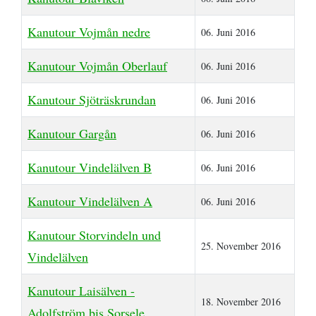
Kanutour Vojmån nedre
06. Juni 2016
Kanutour Vojmån Oberlauf
06. Juni 2016
Kanutour Sjöträskrundan
06. Juni 2016
Kanutour Gargån
06. Juni 2016
Kanutour Vindelälven B
06. Juni 2016
Kanutour Vindelälven A
06. Juni 2016
Kanutour Storvindeln und
25. November 2016
Vindelälven
Kanutour Laisälven -
18. November 2016
Adolfström bis Sorsele