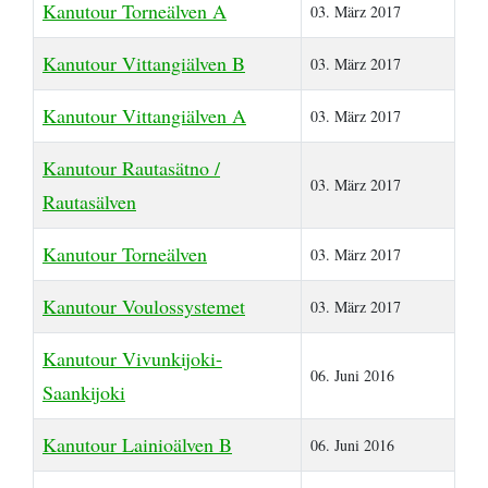
Kanutour Torneälven A
03. März 2017
Kanutour Vittangiälven B
03. März 2017
Kanutour Vittangiälven A
03. März 2017
Kanutour Rautasätno /
03. März 2017
Rautasälven
Kanutour Torneälven
03. März 2017
Kanutour Voulossystemet
03. März 2017
Kanutour Vivunkijoki-
06. Juni 2016
Saankijoki
Kanutour Lainioälven B
06. Juni 2016