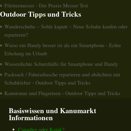
Filetiermesser - Der Praxis Messer Test
Outdoor Tipps und Tricks
Wanderschuhe – Sohle kaputt – Neue Schuhe kaufen oder
reparieren?
Wieso ein Handy besser ist als ein Smartphone - Echte
Erholung im Urlaub
Wasserdichte Schutzhülle für Smartphone und Handy
Packsack / Fahrradtasche reparieren und abdichten mit
Schuhkleber - Outdoor Tipps und Tricks
Kanutonne und Flugreisen - Outdoor Tipps und Tricks
Basiswissen und Kanumarkt
Informationen
Canadier oder Kajak?