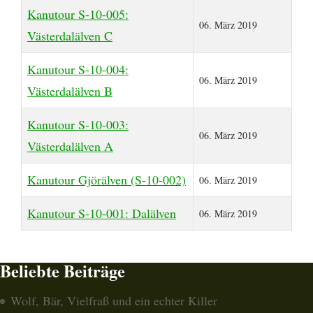
Kanutour S-10-005:
06. März 2019
Västerdalälven C
Kanutour S-10-004:
06. März 2019
Västerdalälven B
Kanutour S-10-003:
06. März 2019
Västerdalälven A
Kanutour Gjörälven (S-10-002)
06. März 2019
Kanutour S-10-001: Dalälven
06. März 2019
Beliebte Beiträge
Wolf, Bär, Vielfraß und ein echter Killer