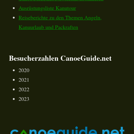
Ausrüstungsliste Kanutour
Reiseberichte zu den Themen Angeln,
Kanuurlaub und Packraften
Besucherzahlen CanoeGuide.net
2020
2021
2022
2023