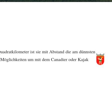
Quadratkilometer ist sie mit Abstand die am dünnsten
e Möglichkeiten um mit dem Canadier oder Kajak