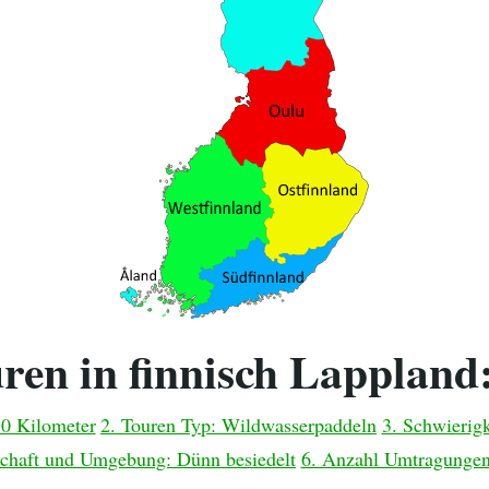
ren in finnisch Lappland
50 Kilometer
2. Touren Typ: Wildwasserpaddeln
3. Schwierigk
schaft und Umgebung: Dünn besiedelt
6. Anzahl Umtragungen