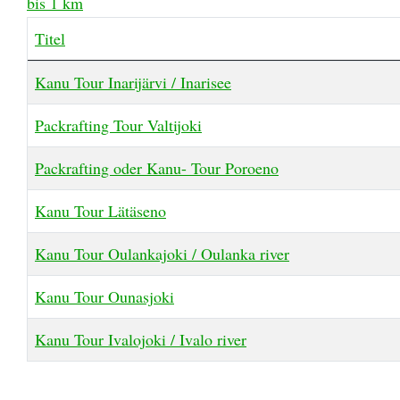
bis 1 km
Titel
Beiträge
Kanu Tour Inarijärvi / Inarisee
Packrafting Tour Valtijoki
Packrafting oder Kanu- Tour Poroeno
Kanu Tour Lätäseno
Kanu Tour Oulankajoki / Oulanka river
Kanu Tour Ounasjoki
Kanu Tour Ivalojoki / Ivalo river