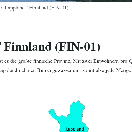
Lappland / Finnland (FIN-01)
 Finnland (FIN-01)
st es die größte finnische Provinz. Mit zwei Einwohnern pro 
 Lappland nehmen Binnengewässer ein, somit also jede Meng