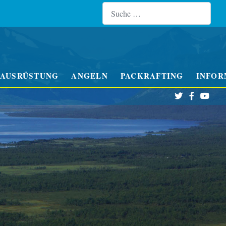
Suchen
Type 
AUSRÜSTUNG
ANGELN
PACKRAFTING
INFOR