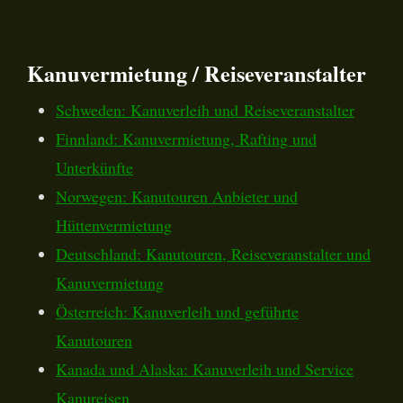
Kanuvermietung / Reiseveranstalter
Schweden: Kanuverleih und Reiseveranstalter
Finnland: Kanuvermietung, Rafting und
Unterkünfte
Norwegen: Kanutouren Anbieter und
Hüttenvermietung
Deutschland: Kanutouren, Reiseveranstalter und
Kanuvermietung
Österreich: Kanuverleih und geführte
Kanutouren
Kanada und Alaska: Kanuverleih und Service
Kanureisen