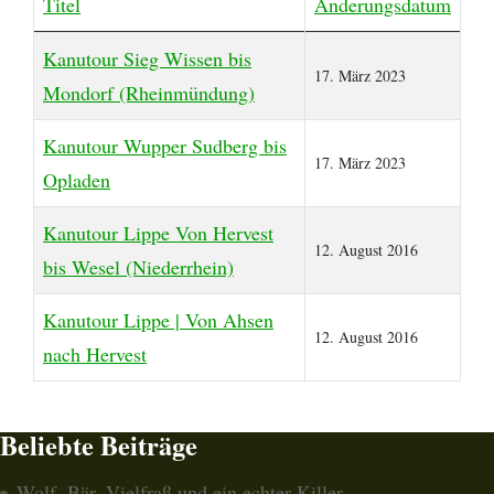
Titel
Änderungsdatum
Beiträge
Kanutour Sieg Wissen bis
17. März 2023
Mondorf (Rheinmündung)
Kanutour Wupper Sudberg bis
17. März 2023
Opladen
Kanutour Lippe Von Hervest
12. August 2016
bis Wesel (Niederrhein)
Kanutour Lippe | Von Ahsen
12. August 2016
nach Hervest
Beliebte Beiträge
Wolf, Bär, Vielfraß und ein echter Killer