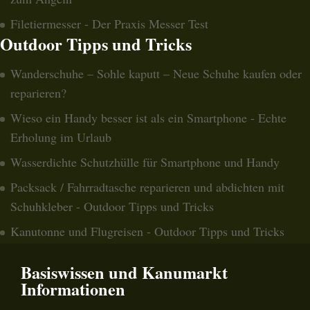
Filetiermesser - Der Praxis Messer Test
Outdoor Tipps und Tricks
Wanderschuhe – Sohle kaputt – Neue Schuhe kaufen oder
reparieren?
Wieso ein Handy besser ist als ein Smartphone - Echte
Erholung im Urlaub
Wasserdichte Schutzhülle für Smartphone und Handy
Packsack / Fahrradtasche reparieren und abdichten mit
Schuhkleber - Outdoor Tipps und Tricks
Kanutonne und Flugreisen - Outdoor Tipps und Tricks
Basiswissen und Kanumarkt
Informationen