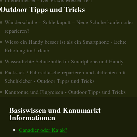
Outdoor Tipps und Tricks
Wanderschuhe – Sohle kaputt – Neue Schuhe kaufen oder
reparieren?
Wieso ein Handy besser ist als ein Smartphone - Echte
Erholung im Urlaub
Wasserdichte Schutzhülle für Smartphone und Handy
Packsack / Fahrradtasche reparieren und abdichten mit
Schuhkleber - Outdoor Tipps und Tricks
Kanutonne und Flugreisen - Outdoor Tipps und Tricks
Basiswissen und Kanumarkt
Informationen
Canadier oder Kajak?