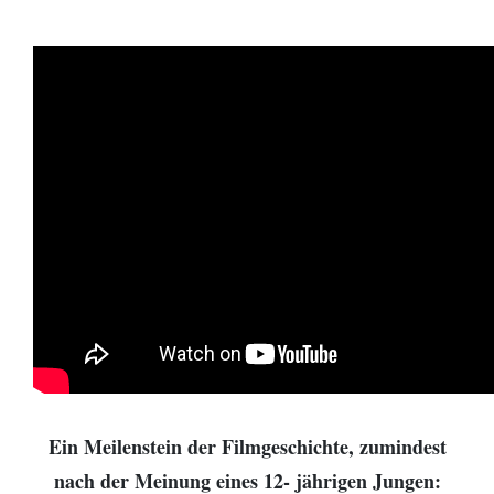
Ein Meilenstein der Filmgeschichte, zumindest
nach der Meinung eines 12- jährigen Jungen: