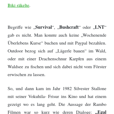
Biki räkelte
.
Survival
Bushcraft
LNT
Begriffe wie „
“, „
“ oder „
“
gab es nicht. Man konnte auch keine „Wochenende
Überlebens Kurse“ buchen und mit Paypal bezahlen.
Outdoor bezog sich auf „Lägerle bauen“ im Wald,
oder mit einer Drachenschnur Karpfen aus einem
Waldsee zu fischen und sich dabei nicht vom Förster
erwischen zu lassen.
So, und dann kam im Jahr 1982 Silvester Stallone
mit seiner Vokuhila- Frisur ins Kino und hat einem
gezeigt wo es lang geht. Die Aussage der Rambo
„Egal
Filmen war so kurz wie deren Dialoge: