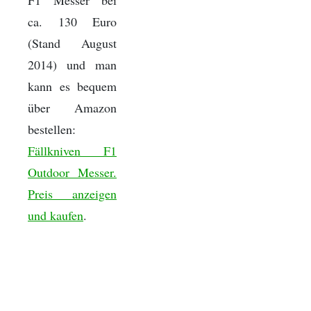
F1 Messer bei
ca. 130 Euro
(Stand August
2014) und man
kann es bequem
über Amazon
bestellen:
Fällkniven F1
Outdoor Messer.
Preis anzeigen
und kaufen
.