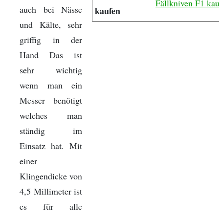
Fällkniven F1 ka
auch bei Nässe
kaufen
und Kälte, sehr
griffig in der
Hand Das ist
sehr wichtig
wenn man ein
Messer benötigt
welches man
ständig im
Einsatz hat. Mit
einer
Klingendicke von
4,5 Millimeter ist
es für alle