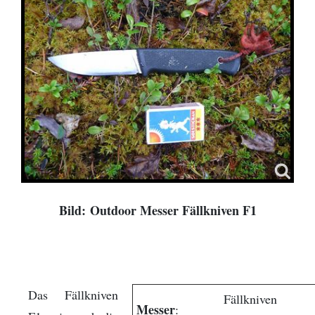
Bild: Outdoor Messer Fällkniven F1
Das Fällkniven
Fällkniven
Messer
: