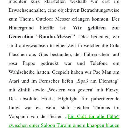
möchten kurz klarstellen weshalb wir erst im
Erwachsenenalter, eine objektiven Betrachtungsweise
zum Thema Outdoor Messer erlangen konnten. Der
Wir gehören zur
Hintergrund hierfür ist:
Generation "Rambo-Messer"
. Dies bedeutet, wir
sind aufgewachsen in einer Zeit in welcher die Cola
Flaschen aus Glas bestanden, der Führerschein auf
rosa Pappe gedruckt war und Telefone ein
Wählscheibe hatten. Gespielt haben wir Pac Man am
Atari und im Fernseher liefen „Spaß am Dienstag“
mit Ziniiii sowie „Western von gestern“ mit Fuzzy.
Das absolute Erotik Highlight für pubertierende
Jungs war es, wenn sich Heather Thomas im
Vorspann von der Serien
„Ein Colt für alle Fälle“
zwischen einer Saloon Türe in einem knappen blauen