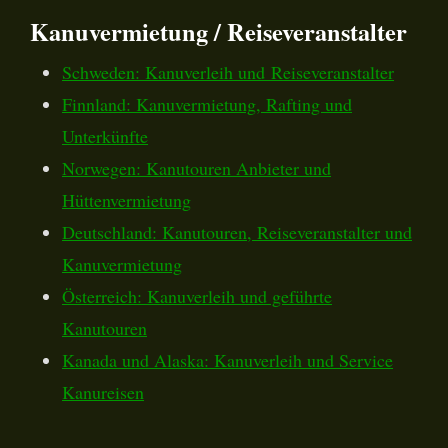
Kanuvermietung / Reiseveranstalter
Schweden: Kanuverleih und Reiseveranstalter
Finnland: Kanuvermietung, Rafting und
Unterkünfte
Norwegen: Kanutouren Anbieter und
Hüttenvermietung
Deutschland: Kanutouren, Reiseveranstalter und
Kanuvermietung
Österreich: Kanuverleih und geführte
Kanutouren
Kanada und Alaska: Kanuverleih und Service
Kanureisen