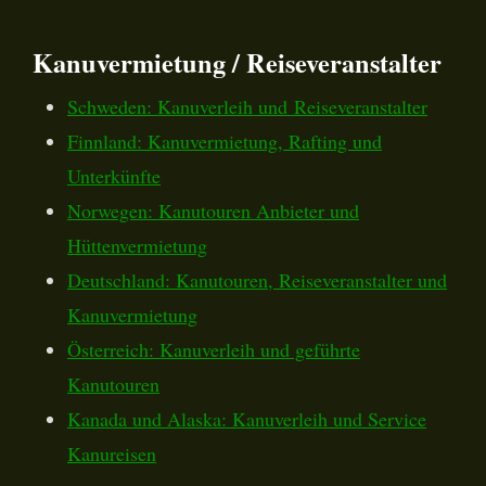
Kanuvermietung / Reiseveranstalter
Schweden: Kanuverleih und Reiseveranstalter
Finnland: Kanuvermietung, Rafting und
Unterkünfte
Norwegen: Kanutouren Anbieter und
Hüttenvermietung
Deutschland: Kanutouren, Reiseveranstalter und
Kanuvermietung
Österreich: Kanuverleih und geführte
Kanutouren
Kanada und Alaska: Kanuverleih und Service
Kanureisen