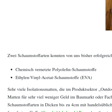
Zwei Schaumstoffarten konnten von uns bisher erfolgreich
Chemisch vernetzte Polyolefin-Schaumstoffe
Ethylen-Vinyl-Acetat-Schaumstoffe (EVA)
Sehr viele Isolationsmatten, die im Produktsektor „Outd
Matten für sehr viel weniger Geld im Baumarkt oder Fachh
Schaumstoffarten in Dicken bis zu 4cm mit handelsüblich