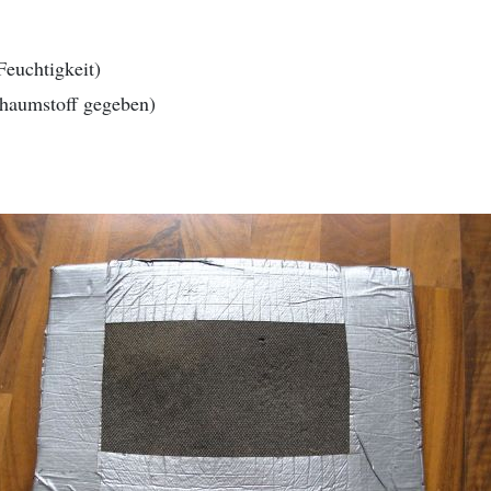
Feuchtigkeit)
chaumstoff gegeben)