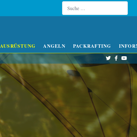
Suchen
Type 
AUSRÜSTUNG
ANGELN
PACKRAFTING
INFOR