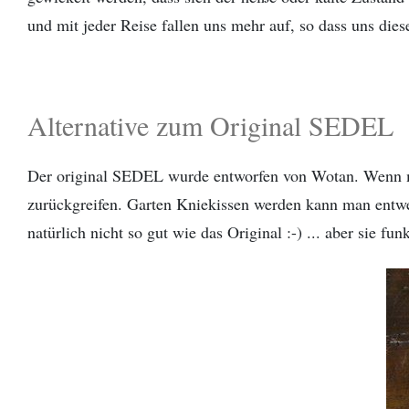
und mit jeder Reise fallen uns mehr auf, so dass uns di
Alternative zum Original SEDEL
Der original SEDEL wurde entworfen von Wotan. Wenn man
zurückgreifen. Garten Kniekissen werden kann man ent
natürlich nicht so gut wie das Original :-) ... aber sie fun