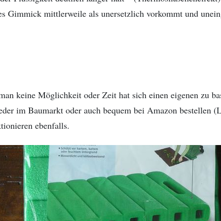
eses Gimmick mittlerweile als unersetzlich vorkommt und unei
 keine Möglichkeit oder Zeit hat sich einen eigenen zu bas
weder im Baumarkt oder auch bequem bei Amazon bestellen (
ktionieren ebenfalls.