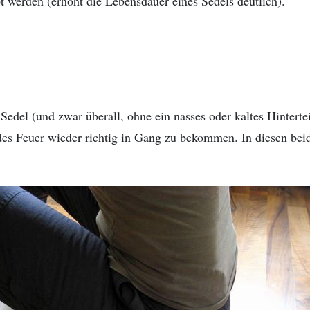
pt werden (erhöht die Lebensdauer eines Sedels deutlich).
Sedel (und zwar überall, ohne ein nasses oder kaltes Hintert
es Feuer wieder richtig in Gang zu bekommen. In diesen beid