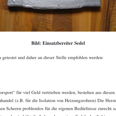
Bild: Einsatzbereiter Sedel
 getestet und daher an dieser Stelle empfohlen werden:
oorsport“ für viel Geld vertrieben werden, bestehen aus dies
andel (z.B. für die Isolation von Heizungsrohren) Die Herste
en Scheren problemlos für die eigenen Bedürfnisse zurecht s