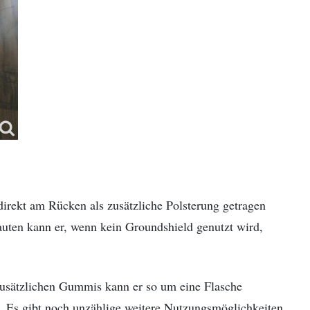
irekt am Rücken als zusätzliche Polsterung getragen
auten kann er, wenn kein Groundshield genutzt wird,
zusätzlichen Gummis kann er so um eine Flasche
t). Es gibt noch unzählige weitere Nutzungsmöglichkeiten