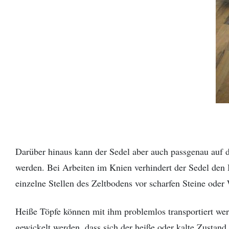
Darüber hinaus kann der Sedel aber auch passgenau auf 
werden. Bei Arbeiten im Knien verhindert der Sedel den 
einzelne Stellen des Zeltbodens vor scharfen Steine oder
Heiße Töpfe können mit ihm problemlos transportiert we
gewickelt werden, dass sich der heiße oder kalte Zustand