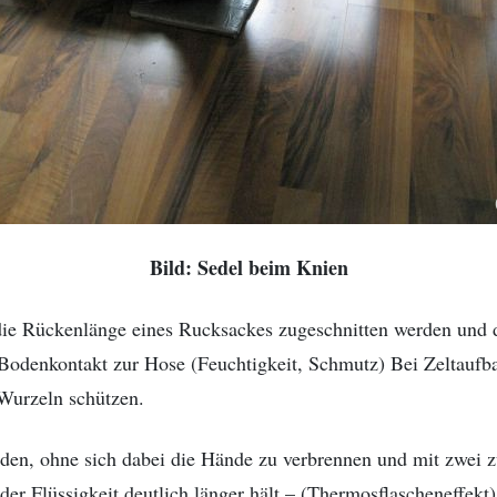
Bild: Sedel beim Knien
die Rückenlänge eines Rucksackes zugeschnitten werden und d
Bodenkontakt zur Hose (Feuchtigkeit, Schmutz) Bei Zeltaufb
 Wurzeln schützen.
rden, ohne sich dabei die Hände zu verbrennen und mit zwei 
 der Flüssigkeit deutlich länger hält – (Thermosflascheneffek