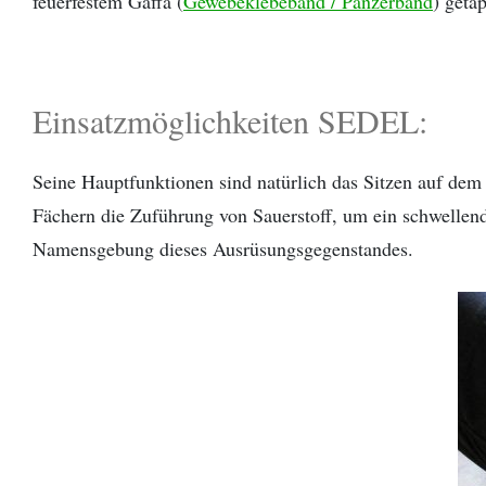
feuerfestem Gaffa (
Gewebeklebeband / Panzerband
) geta
Einsatzmöglichkeiten SEDEL:
Seine Hauptfunktionen sind natürlich das Sitzen auf dem 
Fächern die Zuführung von Sauerstoff, um ein schwellend
Namensgebung dieses Ausrüsungsgegenstandes.