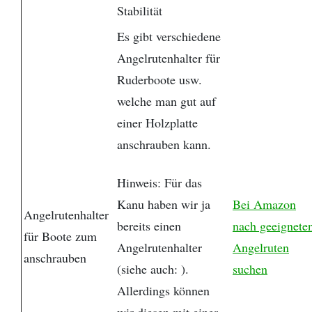
Stabilität
Es gibt verschiedene
Angelrutenhalter für
Ruderboote usw.
welche man gut auf
einer Holzplatte
anschrauben kann.
Hinweis: Für das
Kanu haben wir ja
Bei Amazon
Angelrutenhalter
bereits einen
nach geeignete
für Boote zum
Angelrutenhalter
Angelruten
anschrauben
(siehe auch: ).
suchen
Allerdings können
wir diesen mit einer