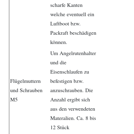
scharfe Kanten
welche eventuell ein
Luftboot bzw.
Packraft beschädigen
können.
Um Angelrutenhalter
und die
Eisenschlaufen zu
Flügelmuttern
befestigen bzw.
und Schrauben
anzuschrauben. Die
M5
Anzahl ergibt sich
aus den verwendeten
Materalien. Ca. 8 bis
12 Stück