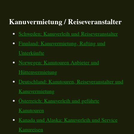
Kanuvermietung / Reiseveranstalter
Schweden: Kanuverleih und Reiseveranstalter
Finnland: Kanuvermietung, Rafting und
Unterkünfte
Norwegen: Kanutouren Anbieter und
Hüttenvermietung
Deutschland: Kanutouren, Reiseveranstalter und
Kanuvermietung
Österreich: Kanuverleih und geführte
Kanutouren
Kanada und Alaska: Kanuverleih und Service
Kanureisen