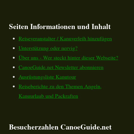
Seiten Informationen und Inhalt
Reiseveranstalter / Kanuverleih hinzufügen
Unterstützung oder nervig?
Über uns - Wer steckt hinter dieser Webseite?
CanoeGuide.net Newsletter abonnieren
Ausrüstungsliste Kanutour
Reiseberichte zu den Themen Angeln,
Kanuurlaub und Packraften
Besucherzahlen CanoeGuide.net