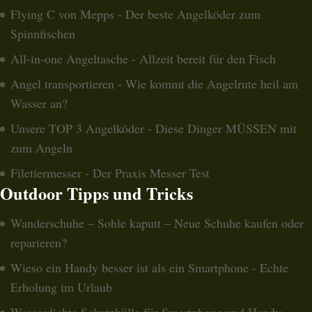
Flying C von Mepps - Der beste Angelköder zum
Spinnfischen
All-in-one Angeltasche - Allzeit bereit für den Fisch
Angel transportieren - Wie kommt die Angelrute heil am
Wasser an?
Unsere TOP 3 Angelköder - Diese Dinger MÜSSEN mit
zum Angeln
Filetiermesser - Der Praxis Messer Test
Outdoor Tipps und Tricks
Wanderschuhe – Sohle kaputt – Neue Schuhe kaufen oder
reparieren?
Wieso ein Handy besser ist als ein Smartphone - Echte
Erholung im Urlaub
Wasserdichte Schutzhülle für Smartphone und Handy