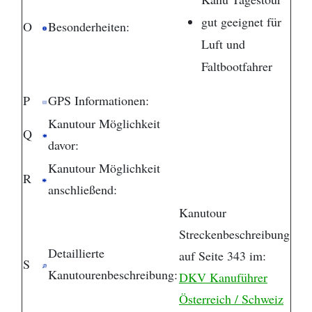
gut geeignet für
O
Besonderheiten:
Luft und
Faltbootfahrer
P
GPS Informationen:
Kanutour Möglichkeit
Q
davor:
Kanutour Möglichkeit
R
anschließend:
Kanutour
Streckenbeschreibung
Detaillierte
auf Seite 343 im:
S
Kanutourenbeschreibung:
DKV Kanuführer
Österreich / Schweiz