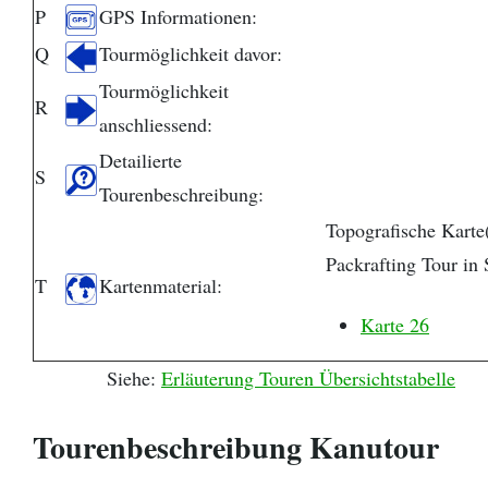
P
GPS Informationen:
Q
Tourmöglichkeit davor:
Tourmöglichkeit
R
anschliessend:
Detailierte
S
Tourenbeschreibung:
Topografische Karte(
Packrafting Tour in
T
Kartenmaterial:
Karte 26
Siehe:
Erläuterung Touren Übersichtstabelle
Tourenbeschreibung Kanutour