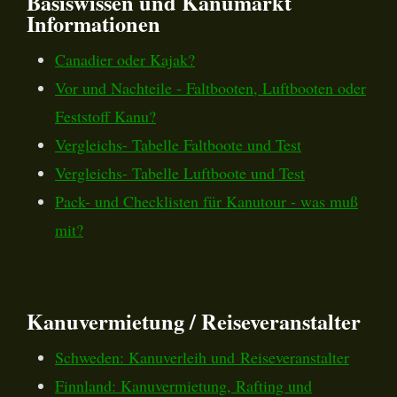
Basiswissen und Kanumarkt
Informationen
Canadier oder Kajak?
Vor und Nachteile - Faltbooten, Luftbooten oder
Feststoff Kanu?
Vergleichs- Tabelle Faltboote und Test
Vergleichs- Tabelle Luftboote und Test
Pack- und Checklisten für Kanutour - was muß
mit?
Kanuvermietung / Reiseveranstalter
Schweden: Kanuverleih und Reiseveranstalter
Finnland: Kanuvermietung, Rafting und