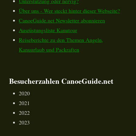
Unterstützung oder nervig?
Über uns - Wer steckt hinter dieser Webseite?
CanoeGuide.net Newsletter abonnieren
Ausrüstungsliste Kanutour
Reiseberichte zu den Themen Angeln,
Kanuurlaub und Packraften
Besucherzahlen CanoeGuide.net
2020
2021
2022
2023