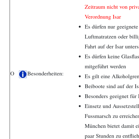
Zeitraum nicht von pri
Verordnung Isar
Es dürfen nur geeignete
Luftmatratzen oder bill
Fahrt auf der Isar unters
Es dürfen keine Glasfla
mitgeführt werden
O
Besonderheiten:
Es gilt eine Alkoholgre
Beiboote sind auf der Is
Besonders geeignet für 
Einsetz und Aussetzstel
Fussmarsch zu erreichen
München bietet damit ei
paar Stunden zu entflie