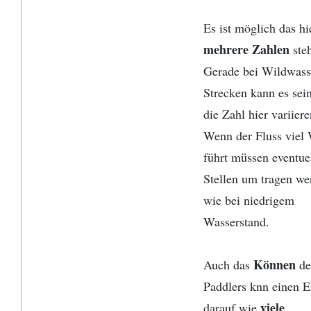
Es ist möglich das hi
mehrere Zahlen
ste
Gerade bei Wildwass
Strecken kann es sei
die Zahl hier variier
Wenn der Fluss viel
führt müssen eventue
Stellen um tragen we
wie bei niedrigem
Wasserstand.
Können
Auch das
de
Paddlers knn einen E
viele
darauf wie