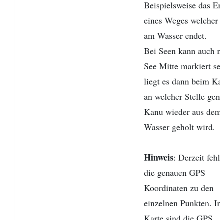
Beispielsweise das E
eines Weges welcher 
am Wasser endet.
Bei Seen kann auch n
See Mitte markiert se
liegt es dann beim K
an welcher Stelle ge
Kanu wieder aus de
Wasser geholt wird.
Hinweis
: Derzeit feh
die genauen GPS
Koordinaten zu den
einzelnen Punkten. I
Karte sind die GPS