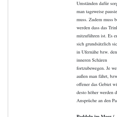
Umständen dafür sor
man tageweise pausi
muss. Zudem muss b
werden dass das Tri
mitzuführen ist. Es e
sich grundsätzlich sic
in Ufernähe bzw. den
inneren Schären
fortzubewegen. Je we
außen man fährt, bzw
offener das Gebiet w
desto höher werden d
Ansprüche an den Pa
Paddeln im Meer /