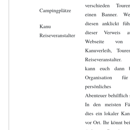
verschieden Tour
Campingplätze
einen Banner. We
diesen anklickt füh
Kanu
dieser Verweis a
Reiseveranstalter
Webseite von 
Kanuverleih, Toure
Reiseveranstalter.
kann euch dann b
Organisation fü
persönliches 
Abenteuer behilflich 
In den meisten Fäl
dies ein lokaler Kan
vor Ort. Ihr könnt be