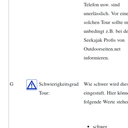
Telefon usw. sind
unerlässlich. Vor ein
solchen Tour sollte 
unbedingt z.B. bei d
Seekajak Profis von
Outdoorseiten.net
informieren.
G
Schwierigkeitsgrad
Wie schwer wird die
Tour:
eingestuft. Hier kön
folgende Werte stehe
schwer