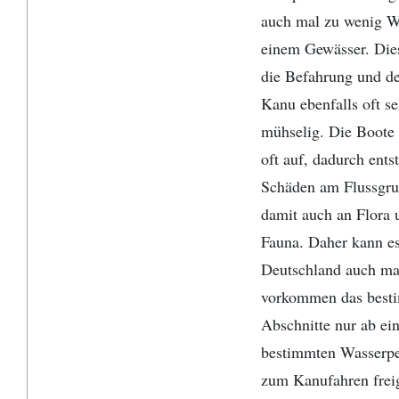
auch mal zu wenig W
einem Gewässer. Die
die Befahrung und d
Kanu ebenfalls oft se
mühselig. Die Boote 
oft auf, dadurch ents
Schäden am Flussgr
damit auch an Flora 
Fauna. Daher kann es
Deutschland auch ma
vorkommen das best
Abschnitte nur ab ei
bestimmten Wasserp
zum Kanufahren frei