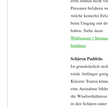
erste einmal nicht vo
Personen befahren w
welche keinerlei Erf
beim Umgang mit d
haben. Siehe dazu:
Wildwasser / Stroms
befahren
Schären Paddeln
:
Ist grundsätzlich nich
totale Anfänger geeig
Kürzere Touren könn
eine Ausnahme bilde
die Windverhältnisse
in den Schären unter