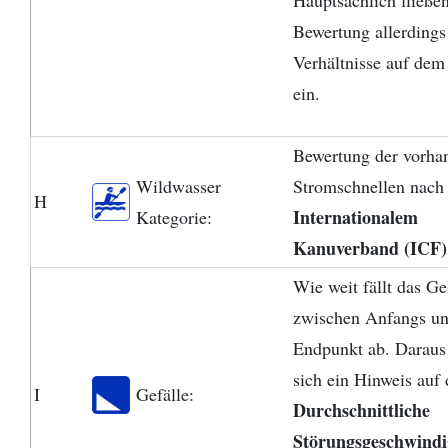
Hauptsächlich fließen
Bewertung allerdings
Verhältnisse auf dem
ein.
Bewertung der vorha
Wildwasser
Stromschnellen nach
H
Internationalem
Kategorie:
Kanuverband (ICF)
Wie weit fällt das G
zwischen Anfangs u
Endpunkt ab. Daraus 
sich ein Hinweis auf 
I
Gefälle:
Durchschnittliche
Störungsgeschwindi