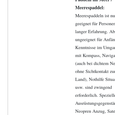
Meerespaddel:
Meerespaddeln ist nu
geeignet für Persone
langer Erfahrung. Ab
ungeeignet für Anfän
Kenntnisse im Umga
mit Kompass, Naviga
(auch bei dichtem Ne
ohne Sichtkontakt z
Land), Nothilfe Situa
usw. sind zwingend
erforderlich. Speziell
Ausrüstungsgegenstä
Neopren Anzug, Satel