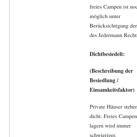
freies Campen ist no
möglich unter
Berücksichtigung de
des Jedermann Recht
Dichtbesiedelt:
(Beschreibung der
Besiedlung /
Einsamkeitsfaktor)
Private Häuser stehen
dicht. Freies Campe
lagern wird immer
schwieriger.