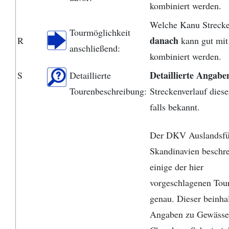
kombiniert werden.
Welche Kanu Streck
Tourmöglichkeit
danach
R
kann gut mit
anschließend:
kombiniert werden.
Detaillierte Angabe
S
Detaillierte
Tourenbeschreibung:
Streckenverlauf diese
falls bekannt.
Der DKV Auslandsfü
Skandinavien beschre
einige der hier
vorgeschlagenen Tou
genau. Dieser beinhal
Angaben zu Gewässe