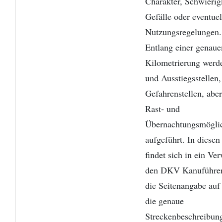
Charakter, Schwierig
Gefälle oder eventuel
Nutzungsregelungen.
Entlang einer genaue
Kilometrierung werd
und Ausstiegsstellen
Gefahrenstellen, abe
Rast- und
Übernachtungsmöglic
aufgeführt. In diesen
findet sich in ein Ver
den DKV Kanuführer
die Seitenangabe auf
die genaue
Streckenbeschreibun