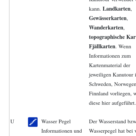
Landkarten
kann.
,
Gewässerkarten
,
Wanderkarten
,
topographische Kar
Fjällkarten
. Wenn
Informationen zum
Kartenmaterial der
jeweiligen Kanutour 
Schweden, Norwegen
Finnland vorliegen, 
diese hier aufgeführt.
U
Wasser Pegel
Der Wasserstand bzw
Informationen und
Wasserpegel hat bei 