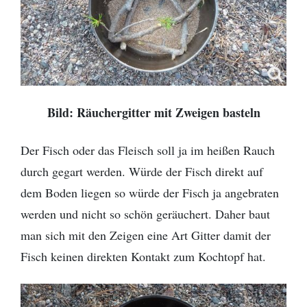
Bild: Räuchergitter mit Zweigen basteln
Der Fisch oder das Fleisch soll ja im heißen Rauch
durch gegart werden. Würde der Fisch direkt auf
dem Boden liegen so würde der Fisch ja angebraten
werden und nicht so schön geräuchert. Daher baut
man sich mit den Zeigen eine Art Gitter damit der
Fisch keinen direkten Kontakt zum Kochtopf hat.