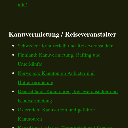
mit?
Kanuvermietung / Reiseveranstalter
Schweden: Kanuverleih und Reiseveranstalter
Finnland: Kanuvermietung, Rafting und
Unterkünfte
Norwegen: Kanutouren Anbieter und
Hüttenvermietung
Deutschland: Kanutouren, Reiseveranstalter und
Kanuvermietung
Österreich: Kanuverleih und geführte
Kanutouren
Kanada und Alaska: Kanuverleih und Service