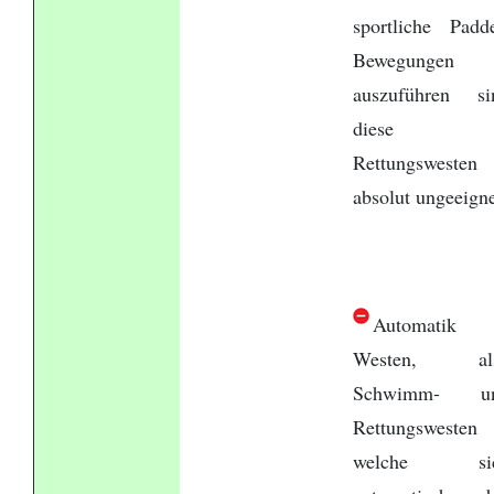
sportliche Padde
Bewegungen
auszuführen si
diese
Rettungswesten
absolut ungeeigne
Automatik
Westen, al
Schwimm- u
Rettungswesten
welche si