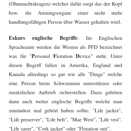
(Ohnmachtskragen) welcher dafür sorgt das der Kopf
bzw. die Atmungsorgane einer nicht mehr
handlungsfähigen Person über Wasser gehalten wird.
Exkurs englische Begriffe
: Im Englischen
Sprachraum werden die Westen als PFD bezeichnet
P
F
D
was für "
ersonal
lotation
evice" steht. Unter
diesen Begriff fallen in Amerika, England und
Kanada allerdings so gut wie alle "Dinge" welche
eine Person beim Schwimmen unterstützen oder
zusätzlichen Auftrieb sicherstellen. Dazu gehören
dann auch weiter englische Begriffe welche man
zumindest mal gehört haben sollte: "Life jacket",
"Life preserver", "Life belt", "Mae West", "Life vest",
"Life saver", "Cork jacket" oder "Flotation suit".