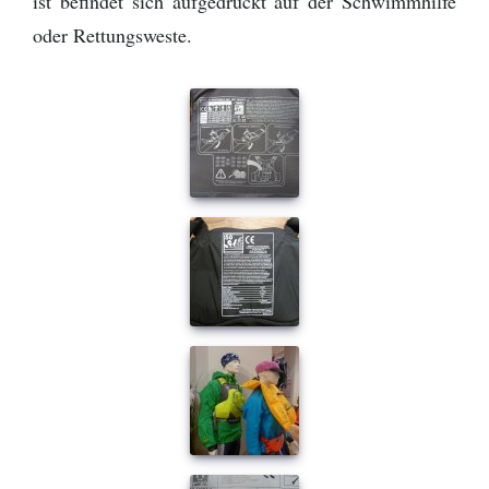
ist befindet sich aufgedruckt auf der Schwimmhilfe
oder Rettungsweste.