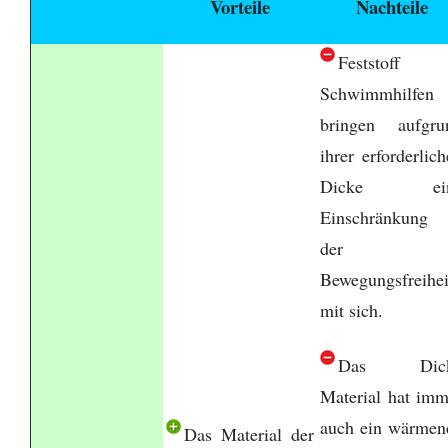
Vorteile
Nachteile
Feststoff
Schwimmhilfen
bringen aufgru
ihrer erforderlic
Dicke ei
Einschränkung 
der
Bewegungsfreihei
mit sich.
Das Dic
Material hat imm
auch ein wärmen
Das Material der