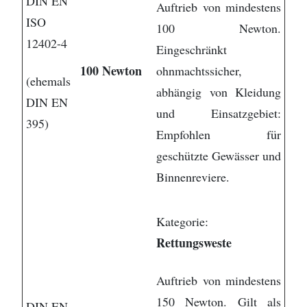
DIN EN
Auftrieb von mindestens
ISO
100 Newton.
12402-4
Eingeschränkt
100 Newton
ohnmachtssicher,
(ehemals
abhängig von Kleidung
DIN EN
und Einsatzgebiet:
395)
Empfohlen für
geschützte Gewässer und
Binnenreviere.
Kategorie:
Rettungsweste
Auftrieb von mindestens
150 Newton. Gilt als
DIN EN