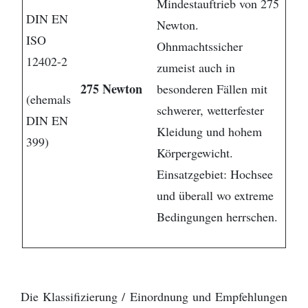
Mindestauftrieb von 275
DIN EN
Newton.
ISO
Ohnmachtssicher
12402-2
zumeist auch in
275 Newton
besonderen Fällen mit
(ehemals
schwerer, wetterfester
DIN EN
Kleidung und hohem
399)
Körpergewicht.
Einsatzgebiet: Hochsee
und überall wo extreme
Bedingungen herrschen.
Die Klassifizierung / Einordnung und Empfehlungen