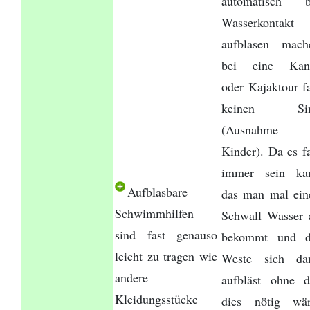
automatisch b
Wasserkontakt
aufblasen mach
bei eine Kan
oder Kajaktour fa
keinen Si
(Ausnahme
Kinder). Da es fa
immer sein ka
Aufblasbare
das man mal ein
Schwimmhilfen
Schwall Wasser 
sind fast genauso
bekommt und d
leicht zu tragen wie
Weste sich da
andere
aufbläst ohne d
Kleidungsstücke
dies nötig wär