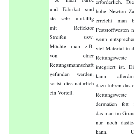
erforderlich. Die
und Fabrikat sind
hohe Newton Za
sie sehr auffällig
erreicht man b
mit Reflektor
Feststoffwesten n
Streifen usw.
wenn entspreche
Möchte man z.B.
viel Material in 
von einer
Rettungsweste
Rettungsmannschaft
integriert ist. D
gefunden werden,
kann allerdin
so ist dies natürlich
dazu führen das d
ein Vorteil.
Rettungsweste
dermaßen fett i
das man im Grun
nur noch dasitz
kann. U