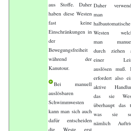
aus Stoffe. Daher
Daher verwend
haben diese Westen
man
fast keine
halbautomatische
Einschränkungen in
Westen welc
der
man manuel
Bewegungsfreiheit
durch ziehen 
während der
einer Lei
Kanutour.
auslösen muß. 
erfordert also ei
Bei manuell
aktive Handlu
auslösbaren
das sie Wes
Schwimmwesten
überhaupt das t
kann man sich auch
was sie so
dafür entscheiden
nämlich Auftri
die Weste erst