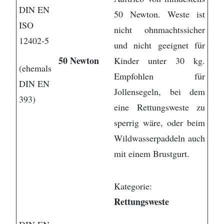
DIN EN
50 Newton. Weste ist
ISO
nicht ohnmachtssicher
12402-5
und nicht geeignet für
50 Newton
Kinder unter 30 kg.
(ehemals
Empfohlen für
DIN EN
Jollensegeln, bei dem
393)
eine Rettungsweste zu
sperrig wäre, oder beim
Wildwasserpaddeln auch
mit einem Brustgurt.
Kategorie:
Rettungsweste