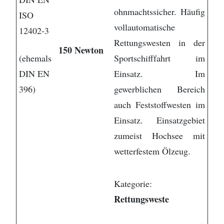
ohnmachtssicher. Häufig
ISO
vollautomatische
12402-3
Rettungswesten in der
150 Newton
(ehemals
Sportschifffahrt im
DIN EN
Einsatz. Im
396)
gewerblichen Bereich
auch Feststoffwesten im
Einsatz. Einsatzgebiet
zumeist Hochsee mit
wetterfestem Ölzeug.
Kategorie:
Rettungsweste