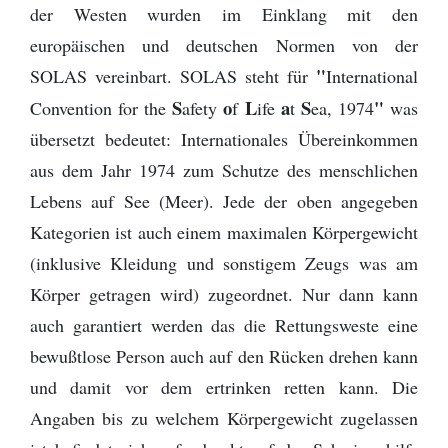
der Westen wurden im Einklang mit den
europäischen und deutschen Normen von der
"
SOLAS vereinbart. SOLAS steht für
International
S
o
L
a
S
"
Convention for the
afety
f
ife
t
ea, 1974
was
übersetzt bedeutet: Internationales Übereinkommen
aus dem Jahr 1974 zum Schutze des menschlichen
Lebens auf See (Meer). Jede der oben angegeben
Kategorien ist auch einem maximalen Körpergewicht
(inklusive Kleidung und sonstigem Zeugs was am
Körper getragen wird) zugeordnet. Nur dann kann
auch garantiert werden das die Rettungsweste eine
bewußtlose Person auch auf den Rücken drehen kann
und damit vor dem ertrinken retten kann. Die
Angaben bis zu welchem Körpergewicht zugelassen