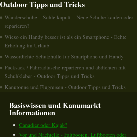
Outdoor Tipps und Tricks
Wanderschuhe – Sohle kaputt – Neue Schuhe kaufen oder
reparieren?
Wieso ein Handy besser ist als ein Smartphone - Echte
Erholung im Urlaub
Wasserdichte Schutzhülle für Smartphone und Handy
Packsack / Fahrradtasche reparieren und abdichten mit
Schuhkleber - Outdoor Tipps und Tricks
Kanutonne und Flugreisen - Outdoor Tipps und Tricks
Basiswissen und Kanumarkt
Informationen
Canadier oder Kajak?
Vor und Nachteile - Faltbooten, Luftbooten oder