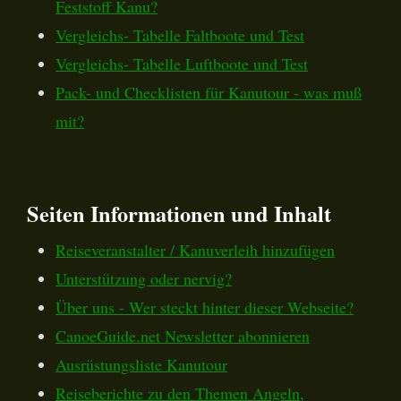
Feststoff Kanu?
Vergleichs- Tabelle Faltboote und Test
Vergleichs- Tabelle Luftboote und Test
Pack- und Checklisten für Kanutour - was muß
mit?
Seiten Informationen und Inhalt
Reiseveranstalter / Kanuverleih hinzufügen
Unterstützung oder nervig?
Über uns - Wer steckt hinter dieser Webseite?
CanoeGuide.net Newsletter abonnieren
Ausrüstungsliste Kanutour
Reiseberichte zu den Themen Angeln,