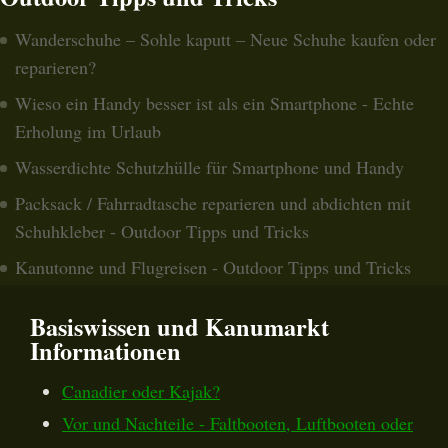
Wanderschuhe – Sohle kaputt – Neue Schuhe kaufen oder
reparieren?
Wieso ein Handy besser ist als ein Smartphone - Echte
Erholung im Urlaub
Wasserdichte Schutzhülle für Smartphone und Handy
Packsack / Fahrradtasche reparieren und abdichten mit
Schuhkleber - Outdoor Tipps und Tricks
Kanutonne und Flugreisen - Outdoor Tipps und Tricks
Basiswissen und Kanumarkt
Informationen
Canadier oder Kajak?
Vor und Nachteile - Faltbooten, Luftbooten oder