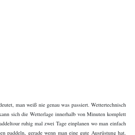
deutet, man weiß nie genau was passiert. Wettertechnisch
kann sich die Wetterlage innerhalb von Minuten komplett
Paddeltour ruhig mal zwei Tage einplanen wo man einfach
egen paddeln, gerade wenn man eine gute Ausrüstung hat.