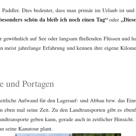
- Paddler. Dies bedeutet, dass man primär im Urlaub ist u
 besonders schön da bleib ich noch einen Tag“
„Diese
oder
r gewöhnlich auf See oder langsam fließenden Flüssen und h
ben meist jahrelange Erfahrung und kennen ihre eigene Kilomet
te und Portagen
zeitliche Aufwand für den Lagerauf- und Abbau bzw. das Einri
n eben mal seine Zeit. Zu den Landtransporten gibt es ebenf
andtransporte geben kann, gerade auch in zeitlicher Hinsicht.
n seine Kanutour plant.