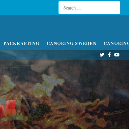
Search
Type 
PACKRAFTING
CANOEING SWEDEN
CANOEIN