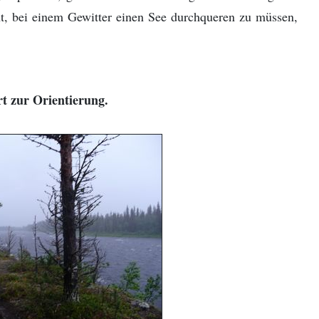
nt, bei einem Gewitter einen See durchqueren zu müssen,
t zur Orientierung.