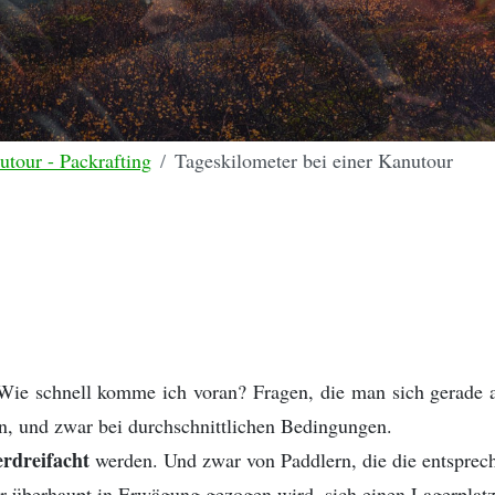
utour - Packrafting
Tageskilometer bei einer Kanutour
ie schnell komme ich voran? Fragen, die man sich gerade a
, und zwar bei durchschnittlichen Bedingungen.
erdreifacht
werden. Und zwar von Paddlern, die die entspre
 überhaupt in Erwägung gezogen wird, sich einen Lagerplatz 