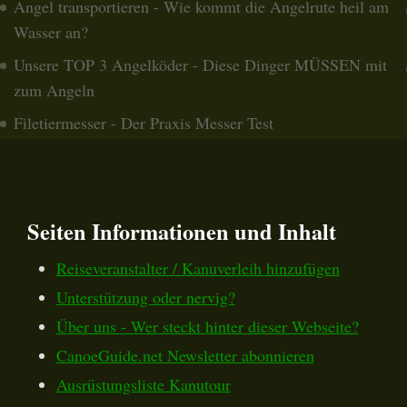
Angel transportieren - Wie kommt die Angelrute heil am
Wasser an?
Unsere TOP 3 Angelköder - Diese Dinger MÜSSEN mit
zum Angeln
Filetiermesser - Der Praxis Messer Test
Seiten Informationen und Inhalt
Reiseveranstalter / Kanuverleih hinzufügen
Unterstützung oder nervig?
Über uns - Wer steckt hinter dieser Webseite?
CanoeGuide.net Newsletter abonnieren
Ausrüstungsliste Kanutour