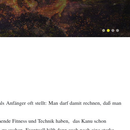
ls Anfänger oft stellt: Man darf damit rechnen, daß man
chende Fitness und Technik haben, das Kanu schon
zu suchen. Eventuell hilft dann auch noch eine starke