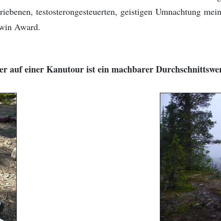
riebenen, testosterongesteuerten, geistigen Umnachtung mei
rwin Award.
er auf einer Kanutour ist ein machbarer Durchschnittswer