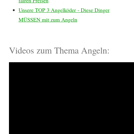
fairen Preisen
Unsere TOP 3 Angelköder - Diese Dinger
MÜSSEN mit zum Angeln
Videos zum Thema Angeln: