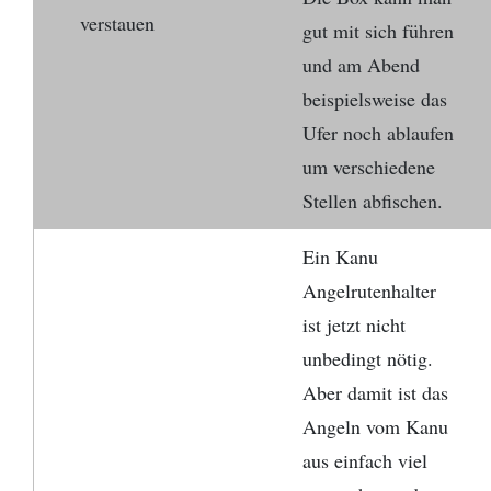
verstauen
gut mit sich führen
und am Abend
beispielsweise das
Ufer noch ablaufen
um verschiedene
Stellen abfischen.
Ein Kanu
Angelrutenhalter
ist jetzt nicht
unbedingt nötig.
Aber damit ist das
Angeln vom Kanu
aus einfach viel