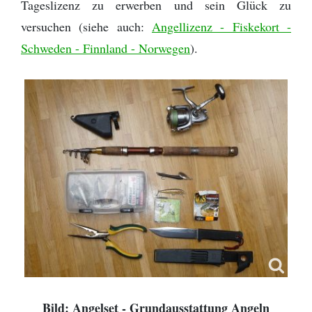
Tageslizenz zu erwerben und sein Glück zu
versuchen (siehe auch:
Angellizenz - Fiskekort -
Schweden - Finnland - Norwegen
).
Bild: Angelset - Grundausstattung Angeln