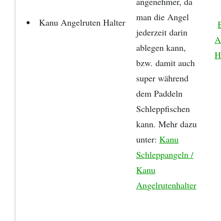
angenehmer, da
man die Angel
Kanu Angelruten Halter
jederzeit darin
A
ablegen kann,
H
bzw. damit auch
super während
dem Paddeln
Schleppfischen
kann. Mehr dazu
unter:
Kanu
Schleppangeln /
Kanu
Angelrutenhalter