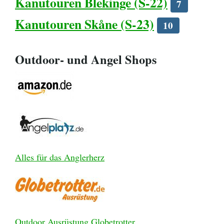
Kanutouren Blekinge (S-22)
7
Kanutouren Skåne (S-23)
10
Outdoor- und Angel Shops
Alles für das Anglerherz
Outdoor Ausrüstung Globetrotter