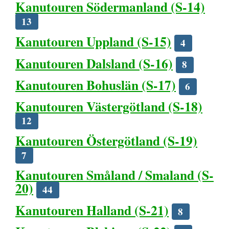
Kanutouren Södermanland (S-14)
13
Kanutouren Uppland (S-15)
4
Kanutouren Dalsland (S-16)
8
Kanutouren Bohuslän (S-17)
6
Kanutouren Västergötland (S-18)
12
Kanutouren Östergötland (S-19)
7
Kanutouren Småland / Smaland (S-
20)
44
Kanutouren Halland (S-21)
8