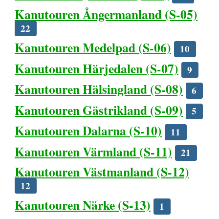
Kanutouren Ångermanland (S-05)
22
Kanutouren Medelpad (S-06)
10
Kanutouren Härjedalen (S-07)
9
Kanutouren Hälsingland (S-08)
6
Kanutouren Gästrikland (S-09)
5
Kanutouren Dalarna (S-10)
11
Kanutouren Värmland (S-11)
21
Kanutouren Västmanland (S-12)
12
Kanutouren Närke (S-13)
1