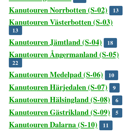
Kanutouren Norrbotten (S-02)
13
Kanutouren Västerbotten (S-03)
13
Kanutouren Jämtland (S-04)
18
Kanutouren Ångermanland (S-05)
22
Kanutouren Medelpad (S-06)
10
Kanutouren Härjedalen (S-07)
9
Kanutouren Hälsingland (S-08)
6
Kanutouren Gästrikland (S-09)
5
Kanutouren Dalarna (S-10)
11