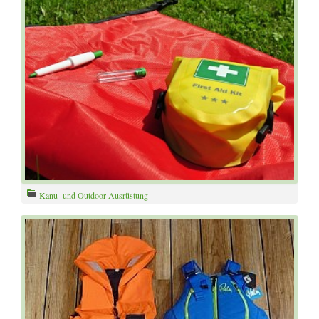
Kanu- und Outdoor Ausrüstung
Erste Hilfe Set / Medipack