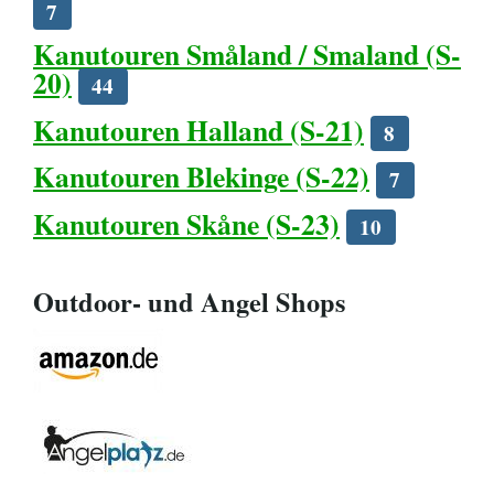
7
Kanutouren Småland / Smaland (S-
20)
44
Kanutouren Halland (S-21)
8
Kanutouren Blekinge (S-22)
7
Kanutouren Skåne (S-23)
10
Outdoor- und Angel Shops