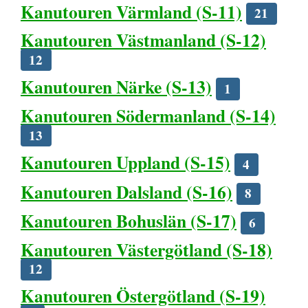
Kanutouren Värmland (S-11)
21
Kanutouren Västmanland (S-12)
12
Kanutouren Närke (S-13)
1
Kanutouren Södermanland (S-14)
13
Kanutouren Uppland (S-15)
4
Kanutouren Dalsland (S-16)
8
Kanutouren Bohuslän (S-17)
6
Kanutouren Västergötland (S-18)
12
Kanutouren Östergötland (S-19)