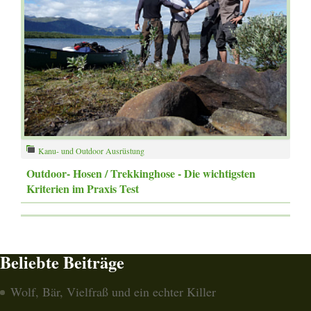
Kanu- und Outdoor Ausrüstung
Outdoor- Hosen / Trekkinghose - Die wichtigsten
Kriterien im Praxis Test
Beliebte Beiträge
Wolf, Bär, Vielfraß und ein echter Killer