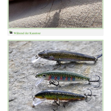
Während der Kanutour
Mücken - Moskitos - Stechmücken