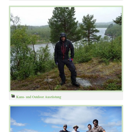
Angeln Grundausstattung – Angelset
Kanu- und Outdoor Ausrüstung
Regenjacke – Regenhose – Hardshells