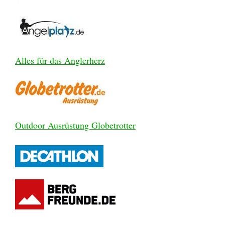
Alles für das Anglerherz
Outdoor Ausrüstung Globetrotter