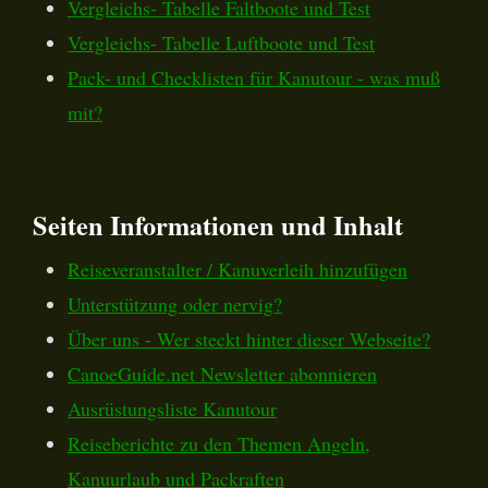
Vergleichs- Tabelle Faltboote und Test
Vergleichs- Tabelle Luftboote und Test
Pack- und Checklisten für Kanutour - was muß
mit?
Seiten Informationen und Inhalt
Reiseveranstalter / Kanuverleih hinzufügen
Unterstützung oder nervig?
Über uns - Wer steckt hinter dieser Webseite?
CanoeGuide.net Newsletter abonnieren
Ausrüstungsliste Kanutour
Reiseberichte zu den Themen Angeln,
Kanuurlaub und Packraften