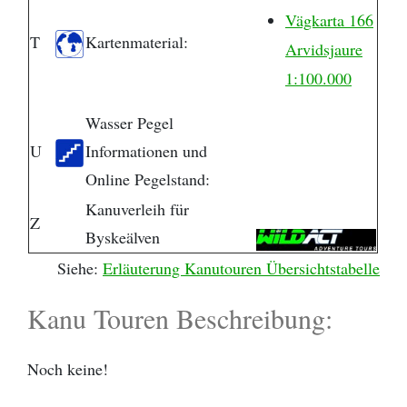
Vägkarta 166
T
Kartenmaterial:
Arvidsjaure
1:100.000
Wasser Pegel
U
Informationen und
Online Pegelstand:
Kanuverleih für
Z
Byskeälven
Siehe:
Erläuterung Kanutouren Übersichtstabelle
Kanu Touren Beschreibung:
Noch keine!