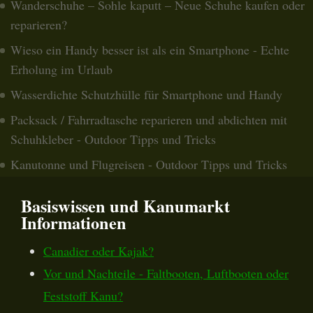
Wanderschuhe – Sohle kaputt – Neue Schuhe kaufen oder
reparieren?
Wieso ein Handy besser ist als ein Smartphone - Echte
Erholung im Urlaub
Wasserdichte Schutzhülle für Smartphone und Handy
Packsack / Fahrradtasche reparieren und abdichten mit
Schuhkleber - Outdoor Tipps und Tricks
Kanutonne und Flugreisen - Outdoor Tipps und Tricks
Basiswissen und Kanumarkt
Informationen
Canadier oder Kajak?
Vor und Nachteile - Faltbooten, Luftbooten oder
Feststoff Kanu?