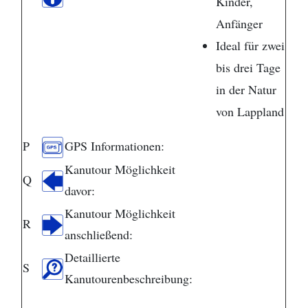
Kinder,
Anfänger
Ideal für zwei
bis drei Tage
in der Natur
von Lappland
P
GPS Informationen:
Kanutour Möglichkeit
Q
davor:
Kanutour Möglichkeit
R
anschließend:
Detaillierte
S
Kanutourenbeschreibung: