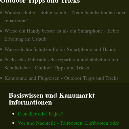
Wanderschuhe – Sohle kaputt – Neue Schuhe kaufen oder
reparieren?
Wieso ein Handy besser ist als ein Smartphone - Echte
Erholung im Urlaub
Wasserdichte Schutzhülle für Smartphone und Handy
Packsack / Fahrradtasche reparieren und abdichten mit
Schuhkleber - Outdoor Tipps und Tricks
Kanutonne und Flugreisen - Outdoor Tipps und Tricks
Basiswissen und Kanumarkt
Informationen
Canadier oder Kajak?
Vor und Nachteile - Faltbooten, Luftbooten oder