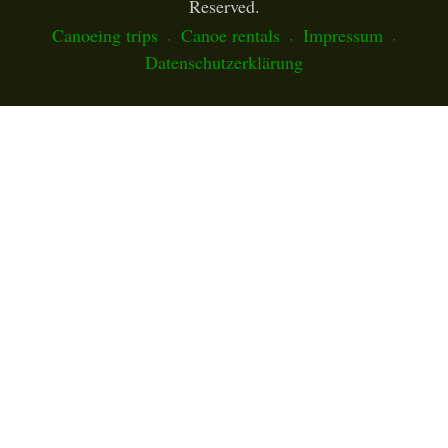
Reserved.
Canoeing trips
Canoe rentals
Impressum
Datenschutzerklärung