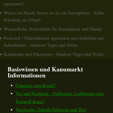
reparieren?
Wieso ein Handy besser ist als ein Smartphone - Echte
Erholung im Urlaub
Wasserdichte Schutzhülle für Smartphone und Handy
Packsack / Fahrradtasche reparieren und abdichten mit
Schuhkleber - Outdoor Tipps und Tricks
Kanutonne und Flugreisen - Outdoor Tipps und Tricks
Basiswissen und Kanumarkt
Informationen
Canadier oder Kajak?
Vor und Nachteile - Faltbooten, Luftbooten oder
Feststoff Kanu?
Vergleichs- Tabelle Faltboote und Test