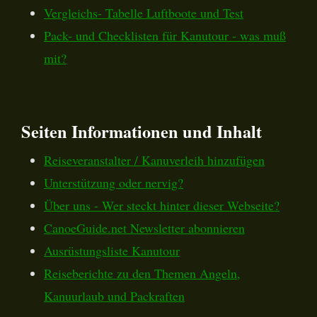
Vergleichs- Tabelle Luftboote und Test
Pack- und Checklisten für Kanutour - was muß
mit?
Seiten Informationen und Inhalt
Reiseveranstalter / Kanuverleih hinzufügen
Unterstützung oder nervig?
Über uns - Wer steckt hinter dieser Webseite?
CanoeGuide.net Newsletter abonnieren
Ausrüstungsliste Kanutour
Reiseberichte zu den Themen Angeln,
Kanuurlaub und Packraften