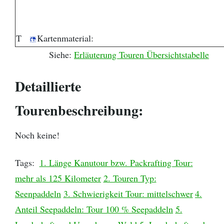
T
Kartenmaterial:
Siehe:
Erläuterung Touren Übersichtstabelle
Detaillierte
Tourenbeschreibung:
Noch keine!
Tags:
1. Länge Kanutour bzw. Packrafting Tour:
mehr als 125 Kilometer
2. Touren Typ:
Seenpaddeln
3. Schwierigkeit Tour: mittelschwer
4.
Anteil Seepaddeln: Tour 100 % Seepaddeln
5.