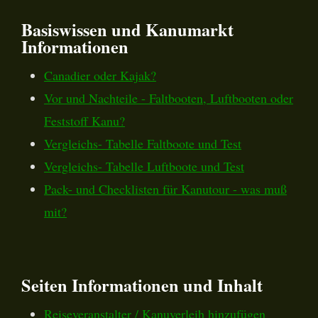
Basiswissen und Kanumarkt
Informationen
Canadier oder Kajak?
Vor und Nachteile - Faltbooten, Luftbooten oder
Feststoff Kanu?
Vergleichs- Tabelle Faltboote und Test
Vergleichs- Tabelle Luftboote und Test
Pack- und Checklisten für Kanutour - was muß
mit?
Seiten Informationen und Inhalt
Reiseveranstalter / Kanuverleih hinzufügen