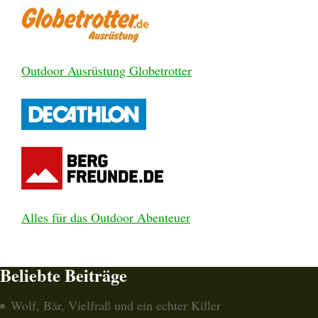
Outdoor Ausrüstung Globetrotter
Alles für das Outdoor Abenteuer
Beliebte Beiträge
Wolf, Bär, Vielfraß und ein echter Killer