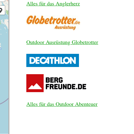
Alles für das Anglerherz
Outdoor Ausrüstung Globetrotter
Alles für das Outdoor Abenteuer