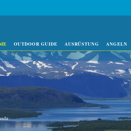
ME
OUTDOOR GUIDE
AUSRÜSTUNG
ANGELN
nada