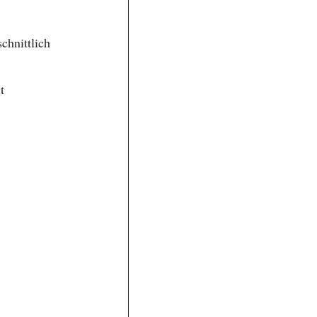
chnittlich
t