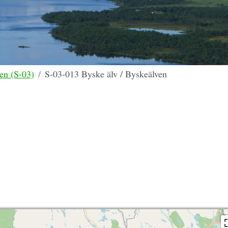
en (S-03)
S-03-013 Byske älv / Byskeälven