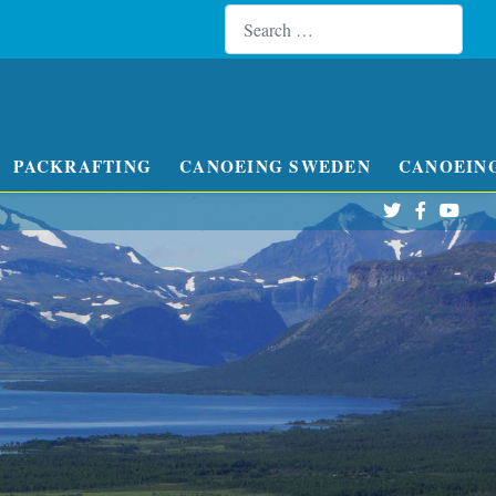
Search
Type 
PACKRAFTING
CANOEING SWEDEN
CANOEIN