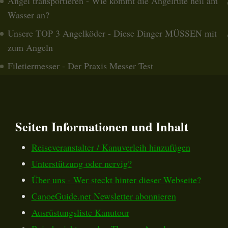
Angel transportieren - Wie kommt die Angelrute heil am
Wasser an?
Unsere TOP 3 Angelköder - Diese Dinger MÜSSEN mit
zum Angeln
Filetiermesser - Der Praxis Messer Test
Seiten Informationen und Inhalt
Reiseveranstalter / Kanuverleih hinzufügen
Unterstützung oder nervig?
Über uns - Wer steckt hinter dieser Webseite?
CanoeGuide.net Newsletter abonnieren
Ausrüstungsliste Kanutour